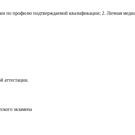
нии по профилю подтверждаемой квалификации; 2. Личная меди
й аттестации.
ского экзамена