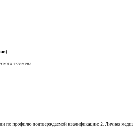
ции)
ского экзамена
нии по профилю подтверждаемой квалификации; 2. Личная меди