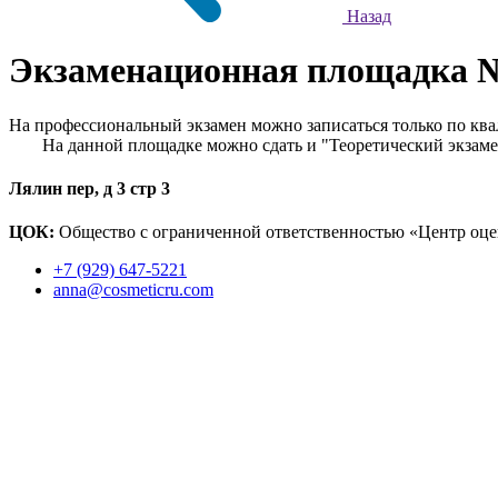
Назад
Экзаменационная площадка 
На профессиональный экзамен можно записаться только по кв
На данной площадке можно сдать и "Теоретический экзаме
Лялин пер, д 3 стр 3
ЦОК:
Общество с ограниченной ответственностью «Центр оц
+7 (929) 647-5221
anna@cosmeticru.com