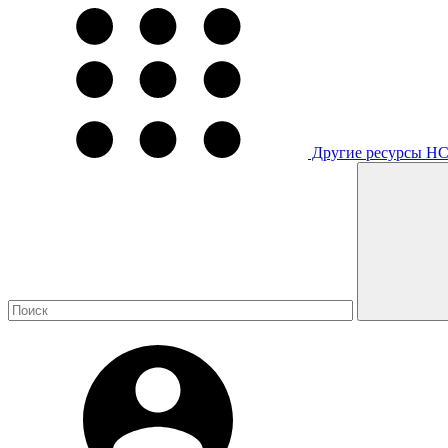
Другие ресурсы Н