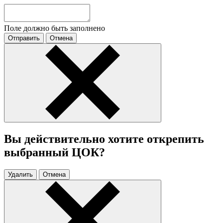
Поле должно быть заполнено
Отправить
Отмена
Вы действительно хотите открепить
выбранный ЦОК?
Удалить
Отмена