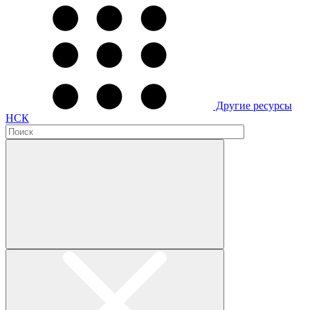
Другие ресурсы
НСК