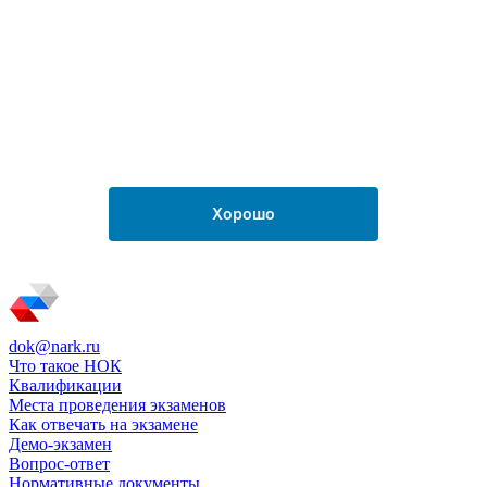
dok@nark.ru
Что такое НОК
Квалификации
Места проведения экзаменов
Как отвечать на экзамене
Демо-экзамен
Вопрос-ответ
Нормативные документы