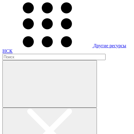
Другие ресурсы
НСК