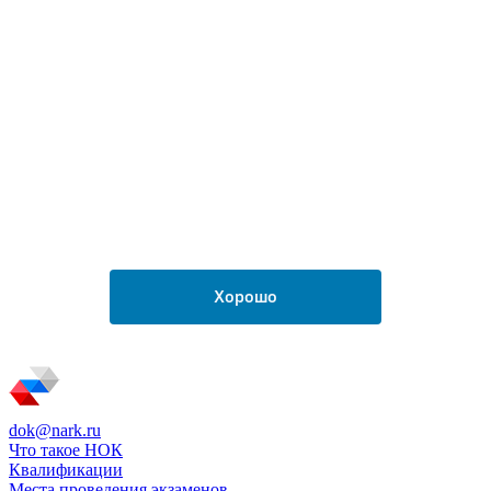
dok@nark.ru
Что такое НОК
Квалификации
Места проведения экзаменов