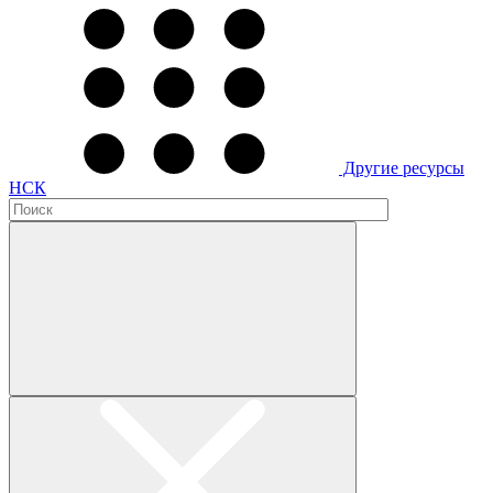
Другие ресурсы
НСК