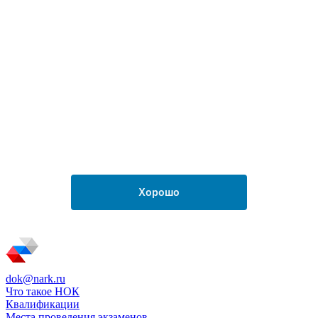
dok@nark.ru
Что такое НОК
Квалификации
Места проведения экзаменов