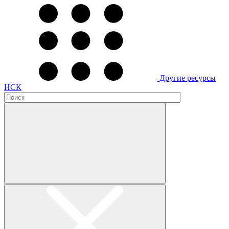
Другие ресурсы
НСК