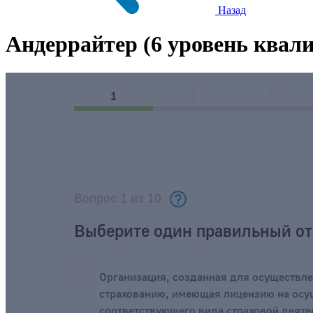
Назад
Андеррайтер (6 уровень квал