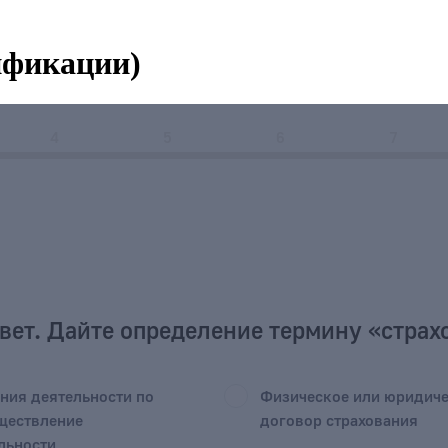
ификации)