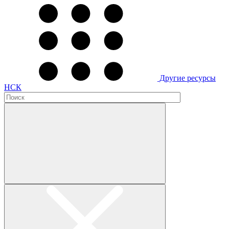
Другие ресурсы
НСК