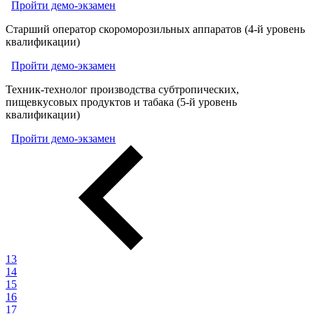
Пройти демо-экзамен
Старший оператор скороморозильных аппаратов (4-й уровень
квалификации)
Пройти демо-экзамен
Техник-технолог производства субтропических,
пищевкусовых продуктов и табака (5-й уровень
квалификации)
Пройти демо-экзамен
13
14
15
16
17