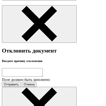
Отклонить документ
Введите причину отклонения
Поле должно быть заполнено
Отправить
Отмена