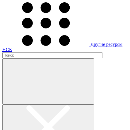
Другие ресурсы
НСК